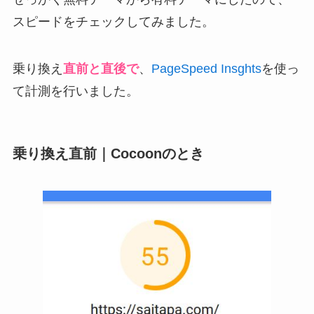
スピードをチェックしてみました。
乗り換え
直前と直後で
、
PageSpeed Insghts
を使っ
て計測を行いました。
乗り換え直前｜Cocoonのとき