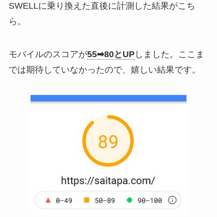
SWELLに乗り換えた直後に計測した結果がこち
ら。
モバイルのスコアが
55➡80とUP
しました。ここま
では期待していなかったので、嬉しい結果です。