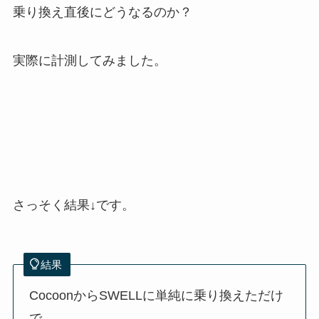
乗り換え直後にどうなるのか？
実際に計測してみました。
さっそく結果↓です。
結果
CocoonからSWELLに単純に乗り換えただけ
で、